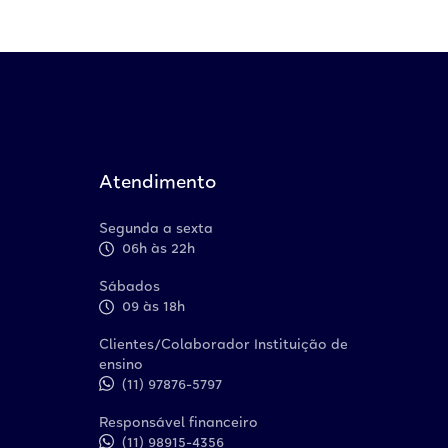
Atendimento
Segunda a sexta
06h às 22h
Sábados
09 às 18h
Clientes/Colaborador Instituição de
ensino
(11) 97876-5797
Responsável financeiro
(11) 98915-4356