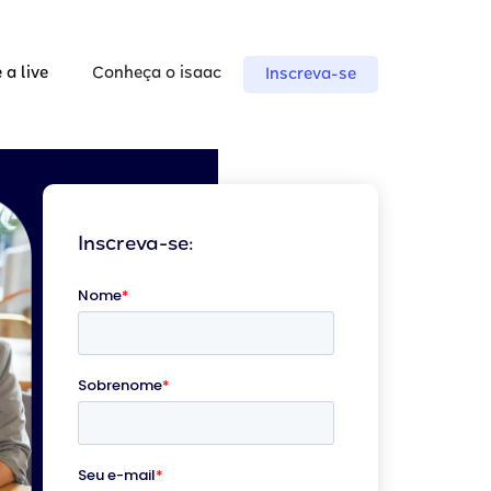
 a live
Conheça o isaac
Inscreva-se
Inscreva-se: