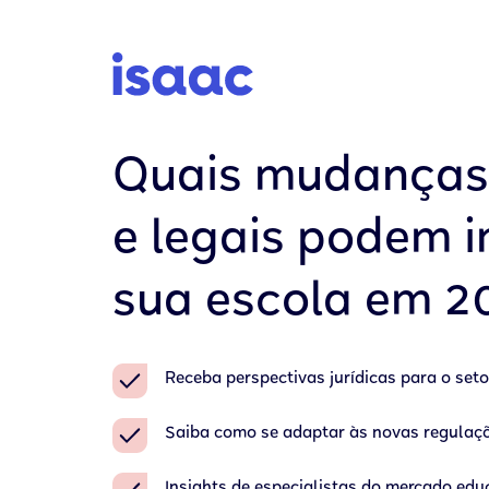
Quais mudanças 
e legais podem 
sua escola em 2
Receba perspectivas jurídicas para o seto
Saiba como se adaptar às novas regulaç
Insights de especialistas do mercado edu