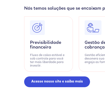
Nós temos soluções que se encaixam p
Previsibilidade
Gestão d
financeira
cobrança
Fluxo de caixa estável e
Gestão eficie
sob controle para você
desonera sua 
ter mais liberdade para
engaja as famí
investir.
Acesse nosso site e saiba mais