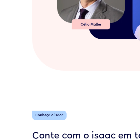
Conheça o isaac
Conte com o isaac em 