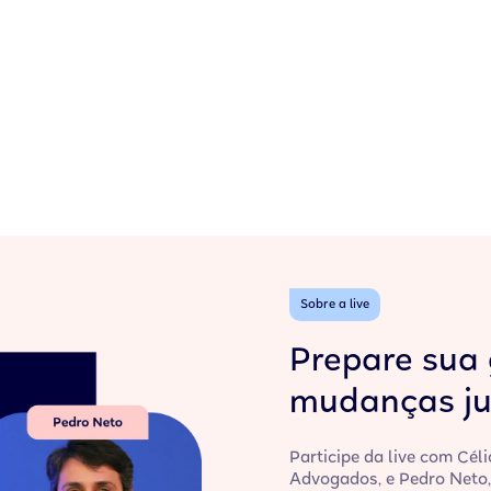
Sobre a live
Prepare sua 
mudanças ju
Participe da live com Céli
Advogados, e Pedro Neto,