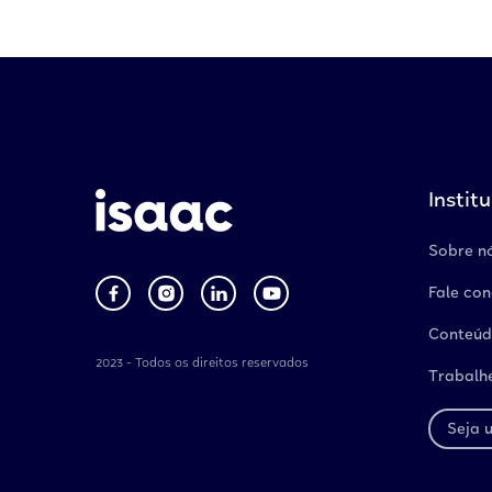
Instit
Sobre n
Fale co
Conteúd
2023 - Todos os direitos reservados
Trabalh
Seja 