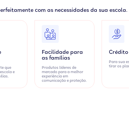
erfeitamente com as necessidades da sua escola.
e
Facilidade para
Crédito
as famílias
Para sua es
tirar os pl
nte que
Produtos líderes de
escola e
mercado para a melhor
lias.
experiência em
comunicação e proteção.