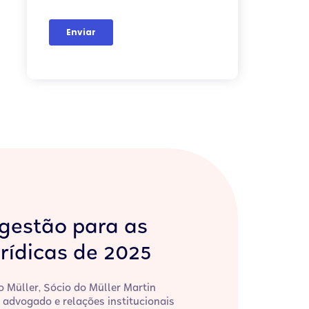
gestão para as
rídicas de 2025
o Müller, Sócio do Müller Martin
 advogado e relações institucionais