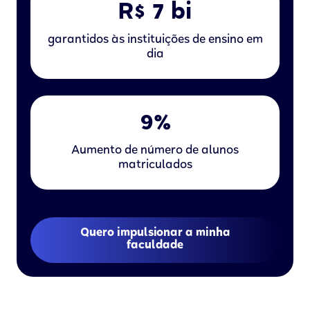
R$ 7 bi
garantidos às instituições de ensino em
dia
9%
Aumento de número de alunos
matriculados
Quero impulsionar a minha
faculdade