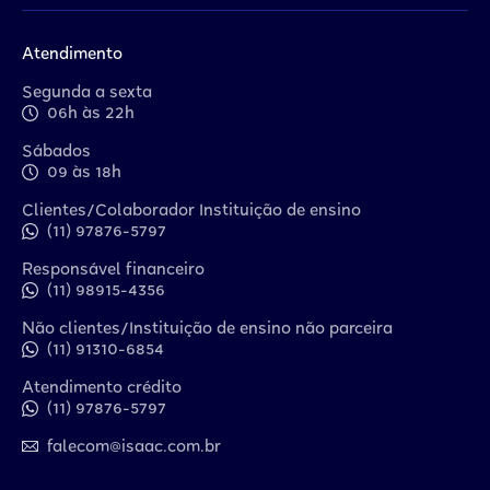
Atendimento
Segunda a sexta
06h às 22h
Sábados
09 às 18h
Clientes/Colaborador Instituição de ensino
(11) 97876-5797
Responsável financeiro
(11) 98915-4356
Não clientes/Instituição de ensino não parceira
(11) 91310-6854
Atendimento crédito
(11) 97876-5797
falecom@isaac.com.br