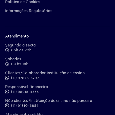
Política de Cookies
Informações Regulatórias
Atendimento
Segunda a sexta
06h às 22h
Sábados
09 às 18h
Clientes/Colaborador Instituição de ensino
(11) 97876-5797
Responsável financeiro
(11) 98915-4356
Não clientes/Instituição de ensino não parceira
(11) 91310-6854
Atendimento crédito