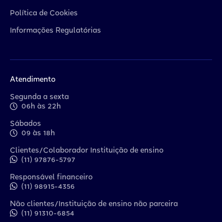
Política de Cookies
Informações Regulatórias
Atendimento
Segunda a sexta
06h às 22h
Sábados
09 às 18h
Clientes/Colaborador Instituição de ensino
(11) 97876-5797
Responsável financeiro
(11) 98915-4356
Não clientes/Instituição de ensino não parceira
(11) 91310-6854