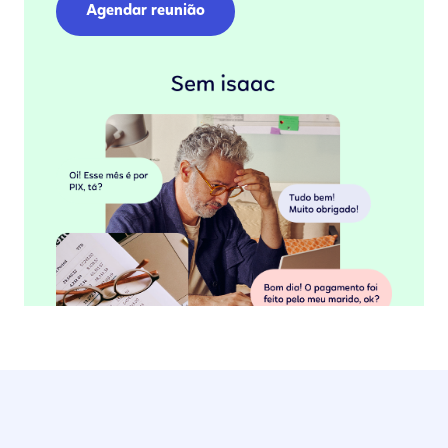
Agendar reunião