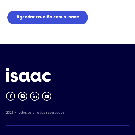
Agendar reunião com o isaac
2023 - Todos os direitos reservados