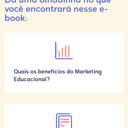
Dá uma olhadinha no que
você encontrará nesse e-
book:
Quais os benefícios do Marketing
Educacional?