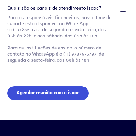
Quais são os canais de atendimento isaac?
Para os responsáveis financeiros, nosso time de
suporte está disponível no WhatsApp
(11) 97285-1717 ,de segunda a sexta-feira, das
06h às 22h, e aos sábado, das 09h às 16h.
Para as instituições de ensino, o número de
contato no WhatsApp é o (11) 97876-5797, de
segunda a sexta-feira, das 08h às 18h.
Agendar reunião com o isaac