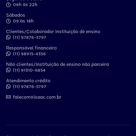
06h às 22h
Sábados
09 às 18h
Clientes/Colaborador Instituição de ensino
(11) 97876-5797
Responsável financeiro
(11) 98915-4356
Não clientes/Instituição de ensino não parceira
(11) 91310-6854
Atendimento crédito
(11) 97876-5797
falecom@isaac.com.br