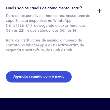
Quais são os canais de atendimento isaac?
Para os responsáveis financeiros, nosso time de
suporte está disponível no WhatsApp
(11) 97285-1717 ,de segunda a sexta-feira, das
06h às 22h, e aos sábado, das 09h às 16h.
Para as instituições de ensino, o número de
contato no WhatsApp é o (11) 97876-5797, de
segunda a sexta-feira, das 08h às 18h.
Agendar reunião com o isaac