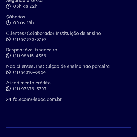
Segunda a sexta
06h às 22h
Sábados
09 às 18h
Clientes/Colaborador Instituição de ensino
(11) 97876-5797
Responsável financeiro
(11) 98915-4356
Não clientes/Instituição de ensino não parceira
(11) 91310-6854
Atendimento crédito
(11) 97876-5797
falecom@isaac.com.br