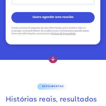
O isaac precisa de algumas de suas informações para contato. Não se
preocupe, você pode deixar de receber essas comunicações quando quiser.
Para mais informações, acesse nossa
Política de Privacidade
.
DEPOIMENTOS
Histórias
reais
, resultados