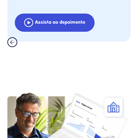
Assista ao depoimento
Slide 2 of 5.