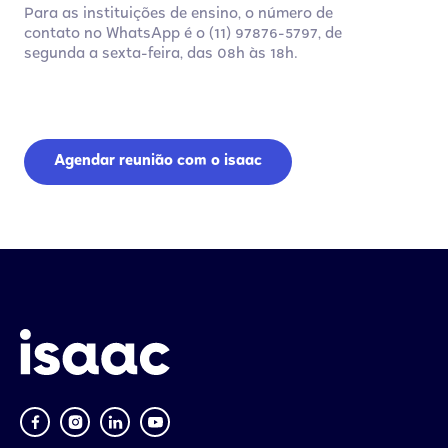
Para as instituições de ensino, o número de
contato no WhatsApp é o (11) 97876-5797, de
segunda a sexta-feira, das 08h às 18h.
Agendar reunião com o isaac