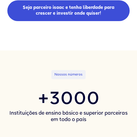
Seja parceiro isaac e tenha liberdade para
crescer e investir onde quiser!
Nossos números
+3000
Instituições de ensino básico e superior parceiras
em todo o país