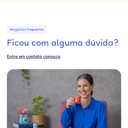
Perguntas frequentes
Ficou com alguma dúvida?
.
Entre em contato conosco