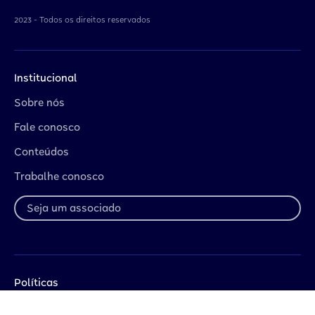
2023 - Todos os direitos reservados
Institucional
Sobre nós
Fale conosco
Conteúdos
Trabalhe conosco
Seja um associado
Políticas
Código de Ética Arco