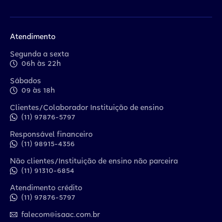
Atendimento
Segunda a sexta
06h às 22h
Sábados
09 às 18h
Clientes/Colaborador Instituição de ensino
(11) 97876-5797
Responsável financeiro
(11) 98915-4356
Não clientes/Instituição de ensino não parceira
(11) 91310-6854
Atendimento crédito
(11) 97876-5797
falecom@isaac.com.br