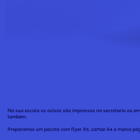
Materiais possíveis
de imprimir na escola
Na sua escola os avisos são impressos na secretaria ou e
também.
Preparamos um pacote com flyer A5, cartaz A4 e marca pág