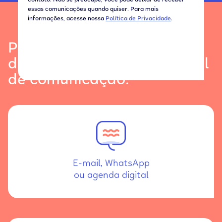
contato. Não se preocupe, você pode deixar de receber
essas comunicações quando quiser. Para mais
informações, acesse nossa
Política de Privacidade
.
Preparamos materiais de
divulgação para cada canal
de comunicação:
E-mail, WhatsApp
ou agenda digital