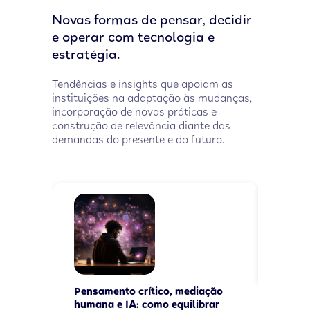
Novas formas de pensar, decidir
e operar com tecnologia e
estratégia.
Tendências e insights que apoiam as
instituições na adaptação às mudanças,
incorporação de novas práticas e
construção de relevância diante das
demandas do presente e do futuro.
O mai
IA, s
Ler
Pensamento crítico, mediação
humana e IA: como equilibrar