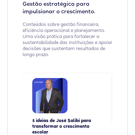
Gestão estratégica para
impulsionar o crescimento.
Conteúdos sobre gestão financeira,
eficiência operacional e planejamento.
Uma visão prática para fortalecer a
sustentabilidade das instituições e apoiar
decisões que sustentam resultados de
longo prazo.
Plane
apren
foco e
Ler
5 ideias de José Salibi para
transformar o crescimento
escolar