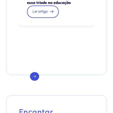
essa tríade na educação
Ler artigo
Encantar