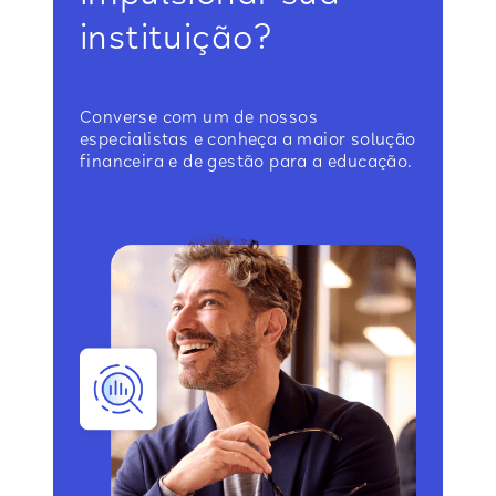
instituição?
Converse com um de nossos
especialistas e conheça a maior solução
financeira e de gestão para a educação.