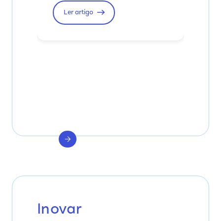
Ler artigo
Inovar