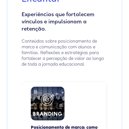
Experiências que fortalecem
vínculos e impulsionam a
retenção.
Conteúdos sobre posicionamento de
marca e comunicação com alunos e
famílias. Reflexões e estratégias para
fortalecer a percepção de valor ao longo
de toda a jornada educacional.
Matríc
parar
campa
Ler
Posicionamento de marca: como