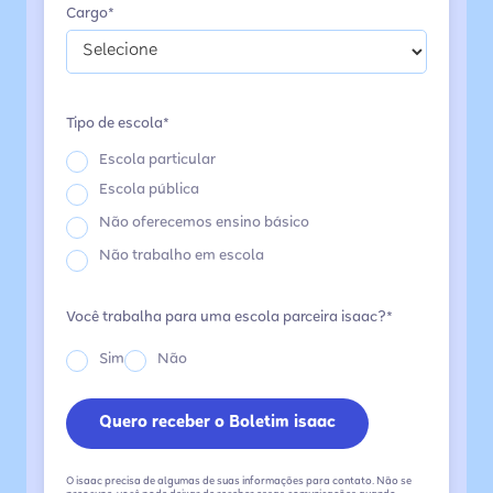
Cargo*
Tipo de escola*
Escola particular
Escola pública
Não oferecemos ensino básico
Não trabalho em escola
Você trabalha para uma escola parceira isaac?*
Sim
Não
O isaac precisa de algumas de suas informações para contato. Não se