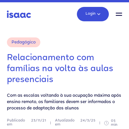
Login
Pedagógico
Relacionamento com
famílias na volta às aulas
presenciais
Com as escolas voltando à sua ocupação máxima após
ensino remoto, os familiares devem ser informados o
processo de adaptação dos alunos
Publicado
23/11/21
Atualizado
24/3/25
05
em
em
min