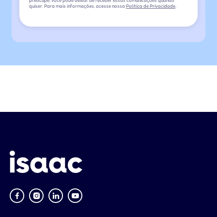
preocupe, você pode deixar de receber essas comunicações quando
quiser. Para mais informações, acesse nossa
Política de Privacidade
.