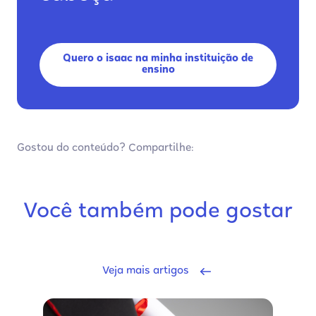
Quero o isaac na minha instituição de
ensino
Gostou do conteúdo? Compartilhe:
Você também pode gostar
Veja mais artigos