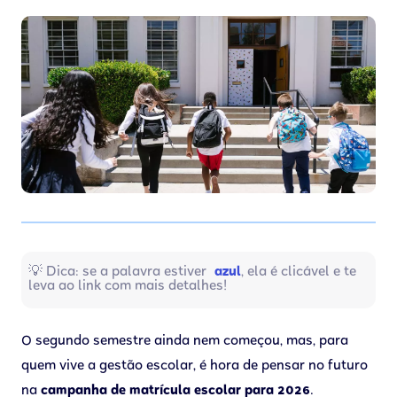
💡 Dica: se a palavra estiver
azul
, ela é clicável e te
leva ao link com mais detalhes!
O segundo semestre ainda nem começou, mas, para
quem vive a gestão escolar, é hora de pensar no futuro
na
campanha de matrícula escolar para 2026
.