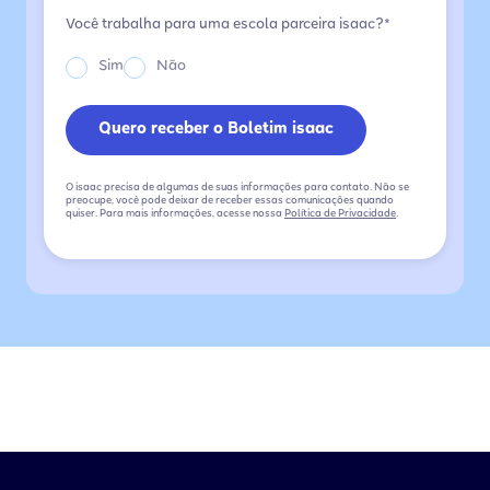
Você trabalha para uma escola parceira isaac?*
Sim
Não
O isaac precisa de algumas de suas informações para contato. Não se
preocupe, você pode deixar de receber essas comunicações quando
quiser. Para mais informações, acesse nossa
Política de Privacidade
.