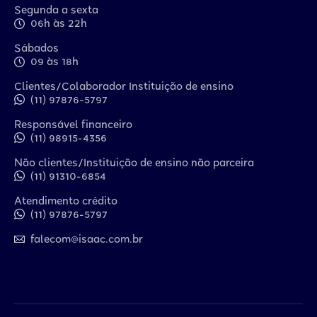
Segunda a sexta
06h às 22h
Sábados
09 às 18h
Clientes/Colaborador Instituição de ensino
(11) 97876-5797
Responsável financeiro
(11) 98915-4356
Não clientes/Instituição de ensino não parceira
(11) 91310-6854
Atendimento crédito
(11) 97876-5797
falecom@isaac.com.br