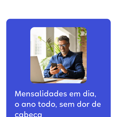
Mensalidades em dia,
o ano todo, sem dor de
cabeça