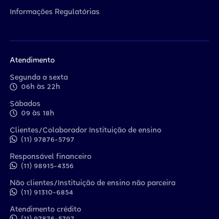
Informações Regulatórias
Atendimento
Segunda a sexta
06h às 22h
Sábados
09 às 18h
Clientes/Colaborador Instituição de ensino
(11) 97876-5797
Responsável financeiro
(11) 98915-4356
Não clientes/Instituição de ensino não parceira
(11) 91310-6854
Atendimento crédito