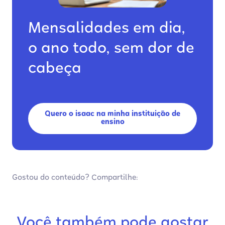
Mensalidades em dia,
o ano todo, sem dor de
cabeça
Quero o isaac na minha instituição de
ensino
Gostou do conteúdo? Compartilhe:
Você também pode gostar