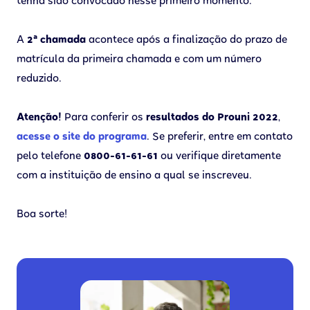
tenha sido convocado nesse primeiro momento.
A
2ª chamada
acontece após a finalização do prazo de
matrícula da primeira chamada e com um número
reduzido.
Atenção!
Para conferir os
resultados do Prouni 2022
,
acesse o site do programa
. Se preferir, entre em contato
pelo telefone
0800-61-61-61
ou verifique diretamente
com a instituição de ensino a qual se inscreveu.
Boa sorte!