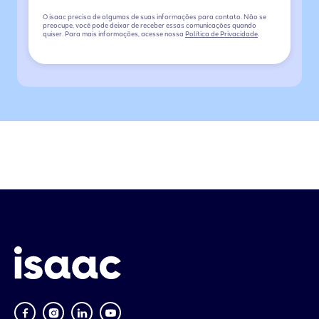
O isaac precisa de algumas de suas informações para contato. Não se
preocupe, você pode deixar de receber essas comunicações quando
quiser. Para mais informações, acesse nossa
Política de Privacidade
.