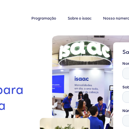
Programação
Sobre o isaac
Nosso númer
Sa
para
a