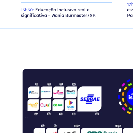
17
13h30:
Educação Inclusiva real e
es
significativa - Wania Burmester/SP.
Pa