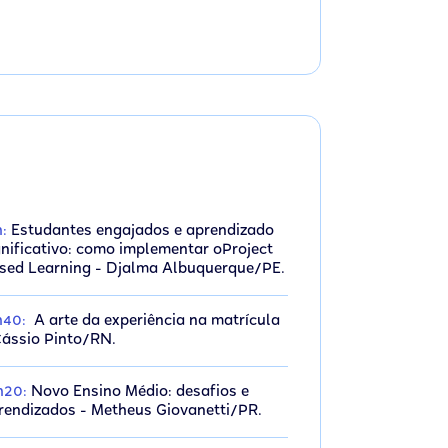
h:
Estudantes engajados e aprendizado
gnificativo: como implementar oProject
sed Learning - Djalma Albuquerque/PE.
h40:
A arte da experiência na matrícula
Cássio Pinto/RN.
h20:
Novo Ensino Médio: desafios e
rendizados - Metheus Giovanetti/PR.