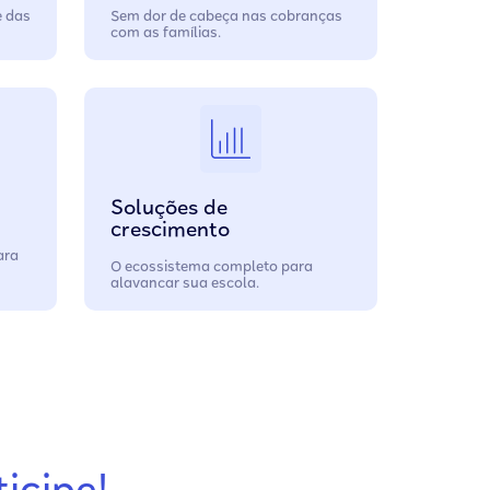
e das
Sem dor de cabeça nas cobranças
com as famílias.
Soluções de
crescimento
ara
O ecossistema completo para
alavancar sua escola.