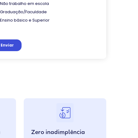
a
Zero inadimplência