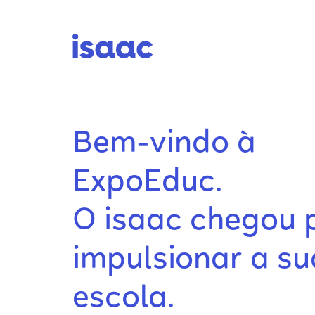
Bem-vindo à
ExpoEduc.
O isaac chegou 
impulsionar a su
escola.