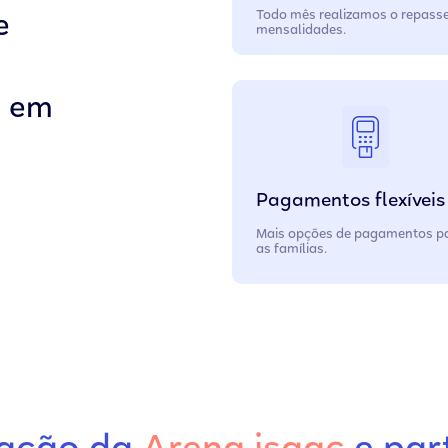
Todo mês realizamos o repass
e
mensalidades.
s em
Pagamentos flexíveis
Mais opções de pagamentos p
as famílias.