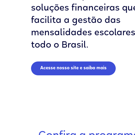
soluções financeiras qu
facilita a gestão das
mensalidades escolare
todo o Brasil.
Acesse nosso site e saiba mais