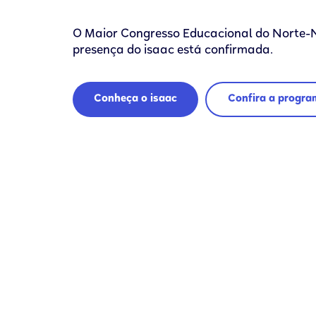
O Maior Congresso Educacional do Norte-N
presença do isaac está confirmada.
Conheça o isaac
Confira a progr