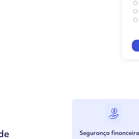
de
Segurança financeir