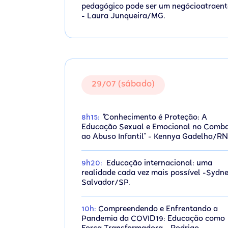
pedagógico pode ser um negócioatraent
- Laura Junqueira/MG.
29/07 (sábado)
8h15:
"
Conhecimento é Proteção: A
Educação Sexual e Emocional no Comb
ao Abuso Infantil" - Kennya Gadelha/RN
9h20:
Educação internacional: uma
realidade cada vez mais possível -Sydn
Salvador/SP.
10h:
Compreendendo e Enfrentando a
Pandemia da COVID19: Educação como