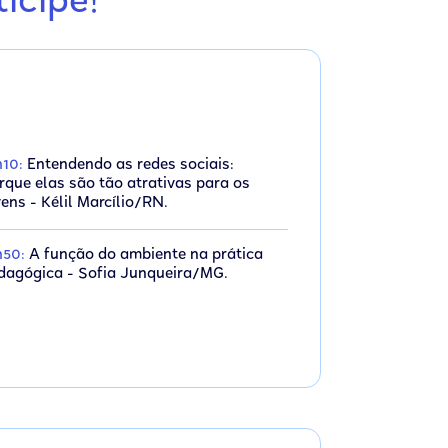
icipe!
h10:
Entendendo as redes sociais:
rque elas são tão atrativas para os
vens - Kélil Marcílio/RN.
h50:
A função do ambiente na prática
dagógica - Sofia Junqueira/MG.