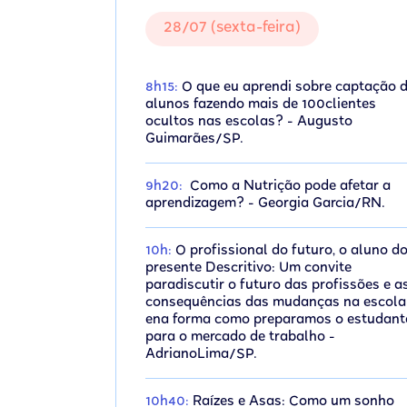
28/07 (sexta-feira)
8h15:
O que eu aprendi sobre captação 
alunos fazendo mais de 100clientes
ocultos nas escolas? - Augusto
Guimarães/SP.
9h20:
Como a Nutrição pode afetar a
aprendizagem? - Georgia Garcia/RN.
10h:
O profissional do futuro, o aluno d
presente Descritivo: Um convite
paradiscutir o futuro das profissões e a
consequências das mudanças na escola
ena forma como preparamos o estudant
para o mercado de trabalho -
AdrianoLima/SP.
10h40:
Raízes e Asas: Como um sonho