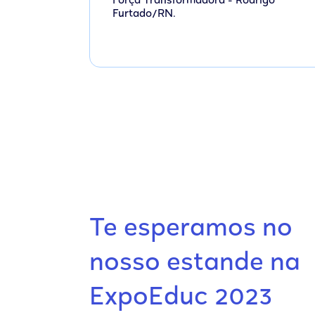
Força Transformadora - Rodrigo
Furtado/RN.
Te esperamos no
nosso estande na
ExpoEduc 2023