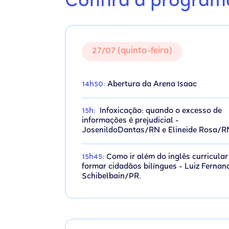
Confira a progra
27/07 (quinta-feira)
14h50:
Abertura da Arena Isaac
15h:
Infoxicação: quando o excesso de
informações é prejudicial -
JosenildoDantas/RN e Elineide Rosa/R
15h45:
Como ir além do inglês curricular
formar cidadãos bilíngues - Luiz Fernan
Schibelbain/PR.