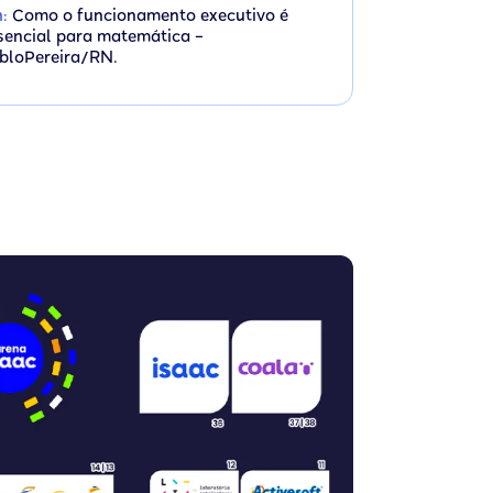
h:
Como o funcionamento executivo é
sencial para matemática –
bloPereira/RN.