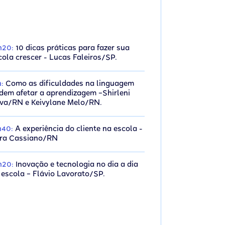
h20:
10 dicas práticas para fazer sua
cola crescer - Lucas Faleiros/SP.
h:
Como as dificuldades na linguagem
dem afetar a aprendizagem –Shirleni
lva/RN e Keivylane Melo/RN.
h40:
A experiência do cliente na escola -
ra Cassiano/RN
h20:
Inovação e tecnologia no dia a dia
 escola – Flávio Lavorato/SP.