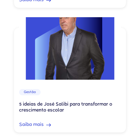
Saiba mais
Gestão
5 ideias de José Salibi para transformar o
crescimento escolar
Saiba mais