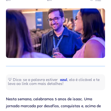
em
em
min
💡 Dica: se a palavra estiver
azul
, ela é clicável e te
leva ao link com mais detalhes!
Nesta semana, celebramos 5 anos de isaac. Uma
jornada marcada por desafios, conquistas e, acima de