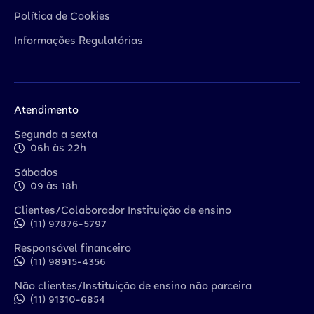
Política de Cookies
Informações Regulatórias
Atendimento
Segunda a sexta
06h às 22h
Sábados
09 às 18h
Clientes/Colaborador Instituição de ensino
(11) 97876-5797
Responsável financeiro
(11) 98915-4356
Não clientes/Instituição de ensino não parceira
(11) 91310-6854