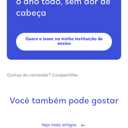
o ano todo, sem dor de
cabeça
Quero o isaac na minha instituição de
ensino
Gostou do conteúdo? Compartilhe:
Você também pode gostar
Veja mais artigos