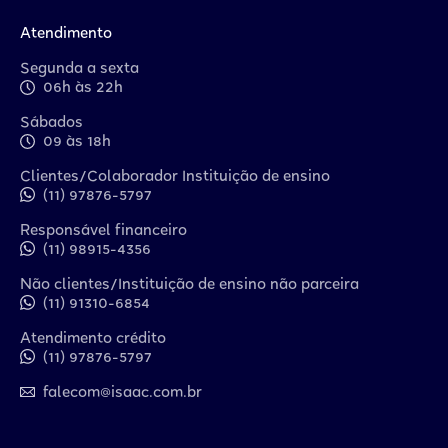
Atendimento
Segunda a sexta
06h às 22h
Sábados
09 às 18h
Clientes/Colaborador Instituição de ensino
(11) 97876-5797
Responsável financeiro
(11) 98915-4356
Não clientes/Instituição de ensino não parceira
(11) 91310-6854
Atendimento crédito
(11) 97876-5797
falecom@isaac.com.br