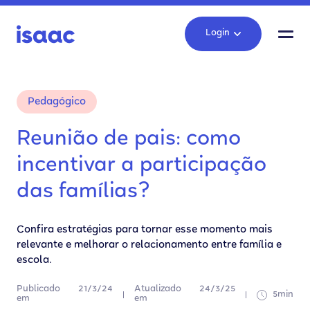
Login
Pedagógico
Reunião de pais: como
incentivar a participação
das famílias?
Confira estratégias para tornar esse momento mais
relevante e melhorar o relacionamento entre família e
escola.
Publicado
21/3/24
Atualizado
24/3/25
5min
em
em