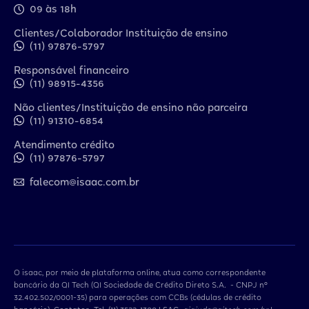
09 às 18h
Clientes/Colaborador Instituição de ensino
(11) 97876-5797
Responsável financeiro
(11) 98915-4356
Não clientes/Instituição de ensino não parceira
(11) 91310-6854
Atendimento crédito
(11) 97876-5797
falecom@isaac.com.br
O isaac, por meio de plataforma online, atua como correspondente
bancário da QI Tech (QI Sociedade de Crédito Direto S.A. - CNPJ nº
32.402.502/0001-35) para operações com CCBs (cédulas de crédito