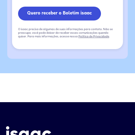
O isaac precisa de algumas de suas informações para contato. Não se
preocupe, você pode deixar de receber essas comunicações quando
quiser. Para mais informações, acesse nossa
Política de Privacidade
.