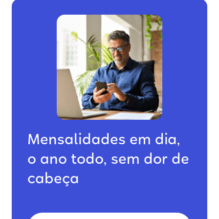
Mensalidades em dia,
o ano todo, sem dor de
cabeça