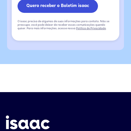
O isaac precisa de algumas de suas informações para contato. Não se
preocupe, você pode deixar de receber essas comunicações quando
quiser. Para mais informações, acesse nossa
Política de Privacidade
.