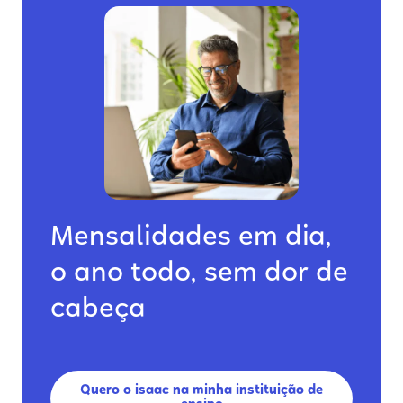
Mensalidades em dia,
o ano todo, sem dor de
cabeça
Quero o isaac na minha instituição de