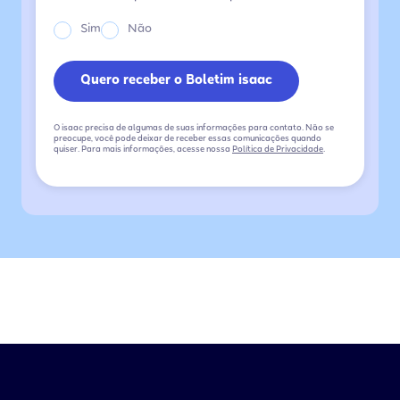
Sim
Não
O isaac precisa de algumas de suas informações para contato. Não se
preocupe, você pode deixar de receber essas comunicações quando
quiser. Para mais informações, acesse nossa
Política de Privacidade
.