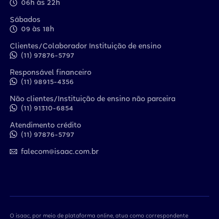
06h às 22h
Sábados
09 às 18h
Clientes/Colaborador Instituição de ensino
(11) 97876-5797
Responsável financeiro
(11) 98915-4356
Não clientes/Instituição de ensino não parceira
(11) 91310-6854
Atendimento crédito
(11) 97876-5797
falecom@isaac.com.br
O isaac, por meio de plataforma online, atua como correspondente