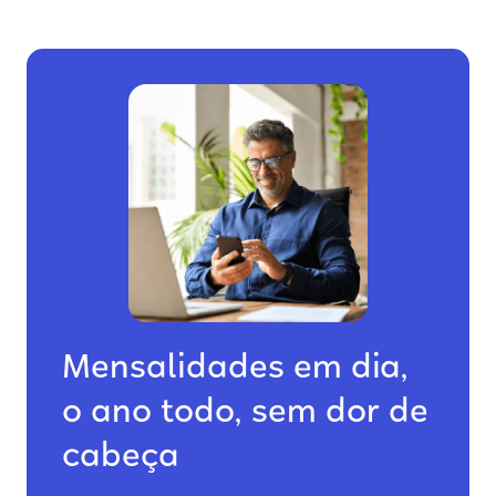
Mensalidades em dia,
o ano todo, sem dor de
cabeça