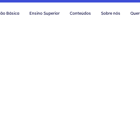
ão Básica
Ensino Superior
Conteúdos
Sobre nós
Quer