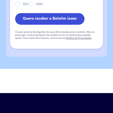
Sim
Não
O isaac precisa de algumas de suas informações para contato. Não se
preocupe, você pode deixar de receber essas comunicações quando
quiser. Para mais informações, acesse nossa
Política de Privacidade
.