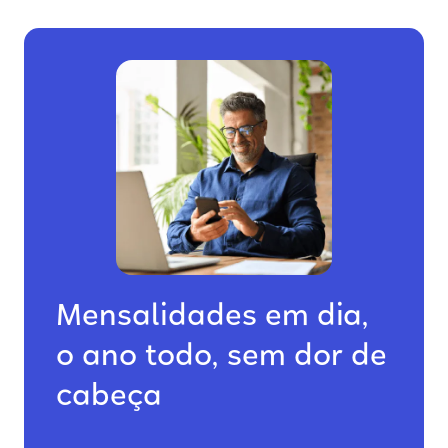
Mensalidades em dia,
o ano todo, sem dor de
cabeça