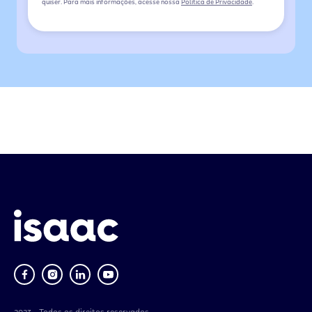
quiser. Para mais informações, acesse nossa
Política de Privacidade
.