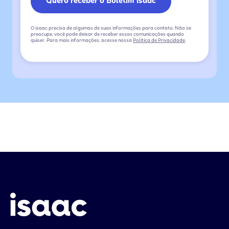
O isaac precisa de algumas de suas informações para contato. Não se
preocupe, você pode deixar de receber essas comunicações quando
quiser. Para mais informações, acesse nossa
Política de Privacidade
.