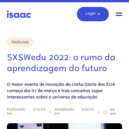
Login
Notícias
SXSWedu 2022: o rumo da
aprendizagem do futuro
O maior evento de inovação da costa Oeste dos EUA
começa dia 07 de março e traz conceitos super
interessantes sobre o universo da educação
Publicado
3/3/22
Atualizado
3/8/23
09
em
em
min