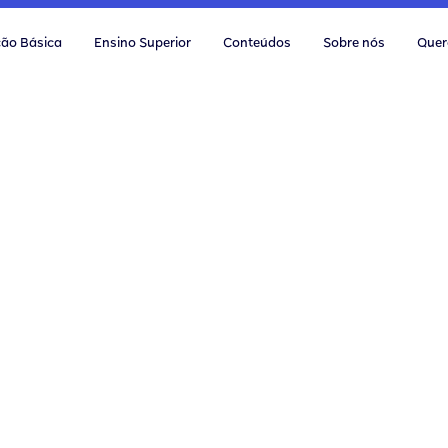
ão Básica
Ensino Superior
Conteúdos
Sobre nós
Quer