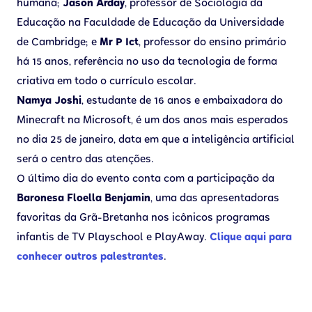
humana;
Jason Arday
, professor de Sociologia da
Educação na Faculdade de Educação da Universidade
de Cambridge; e
Mr P Ict
, professor do ensino primário
há 15 anos, referência no uso da tecnologia de forma
criativa em todo o currículo escolar.
Namya Joshi
, estudante de 16 anos e embaixadora do
Minecraft na Microsoft, é um dos anos mais esperados
no dia 25 de janeiro, data em que a inteligência artificial
será o centro das atenções.
O último dia do evento conta com a participação da
Baronesa Floella Benjamin
, uma das apresentadoras
favoritas da Grã-Bretanha nos icônicos programas
infantis de TV Playschool e PlayAway.
Clique aqui para
conhecer outros palestrantes
.