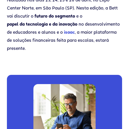
realizada nos dias 23, 24, 25 e 26 de abril, no Expo
Center Norte, em São Paulo (SP). Nesta edição, a Bett
vai discutir o
futuro do segmento
e o
papel da tecnologia e da inovação
no desenvolvimento
de educadores e alunos e o
isaac
, a maior plataforma
de soluções financeiras feita para escolas, estará
presente.