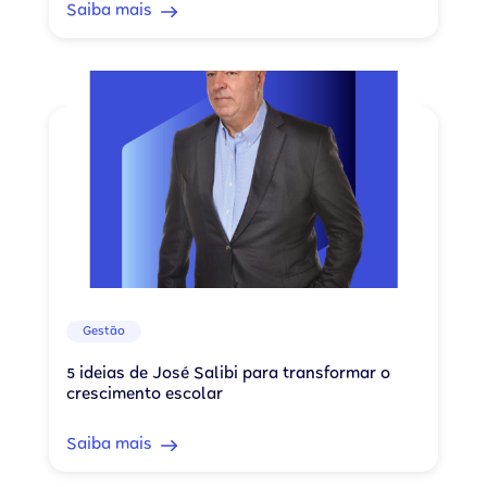
Saiba mais
Gestão
5 ideias de José Salibi para transformar o
crescimento escolar
Saiba mais