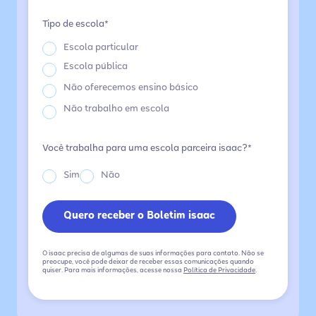
Tipo de escola*
Escola particular
Escola pública
Não oferecemos ensino básico
Não trabalho em escola
Você trabalha para uma escola parceira isaac?*
Sim
Não
O isaac precisa de algumas de suas informações para contato. Não se
preocupe, você pode deixar de receber essas comunicações quando
quiser. Para mais informações, acesse nossa
Política de Privacidade
.