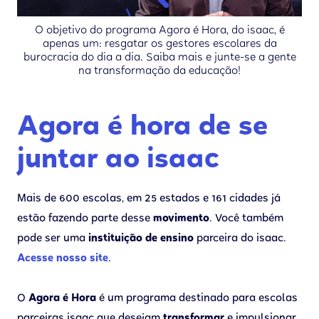
O objetivo do programa Agora é Hora, do isaac, é
apenas um: resgatar os gestores escolares da
burocracia do dia a dia. Saiba mais e junte-se a gente
na transformação da educação!
Agora é hora de se
juntar ao isaac
Mais de 600 escolas, em 25 estados e 161 cidades já
estão fazendo parte desse
movimento
. Você também
pode ser uma
instituição de ensino
parceira do isaac.
Acesse nosso site
.
O
Agora é Hora
é um programa destinado para escolas
parceiras isaac que desejam
transformar
e impulsionar