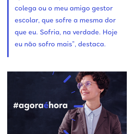
colega ou o meu amigo gestor
escolar, que sofre a mesma dor
que eu. Sofria, na verdade. Hoje
eu não sofro mais”, destaca.