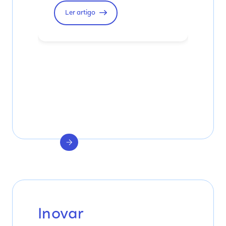
Ler artigo
Inovar