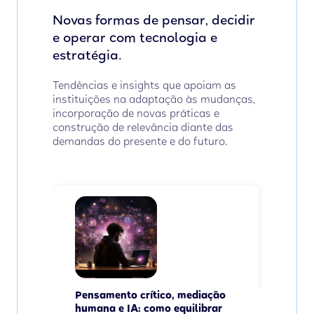
Novas formas de pensar, decidir
e operar com tecnologia e
estratégia.
Tendências e insights que apoiam as
instituições na adaptação às mudanças,
incorporação de novas práticas e
construção de relevância diante das
demandas do presente e do futuro.
O mai
IA, s
Ler
Pensamento crítico, mediação
humana e IA: como equilibrar