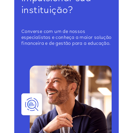
instituição?
Converse com um de nossos
especialistas e conheça a maior solução
financeira e de gestão para a educação.