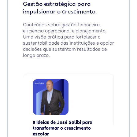
Gestão estratégica para
impulsionar o crescimento.
Conteúdos sobre gestão financeira,
eficiência operacional e planejamento.
Uma visão prática para fortalecer a
sustentabilidade das instituições e apoiar
decisões que sustentam resultados de
longo prazo.
Plane
apren
foco e
Ler
5 ideias de José Salibi para
transformar o crescimento
escolar