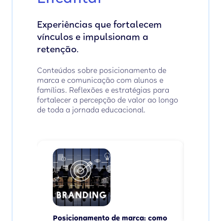
Experiências que fortalecem
vínculos e impulsionam a
retenção.
Conteúdos sobre posicionamento de
marca e comunicação com alunos e
famílias. Reflexões e estratégias para
fortalecer a percepção de valor ao longo
de toda a jornada educacional.
Matríc
parar
campa
Ler
Posicionamento de marca: como