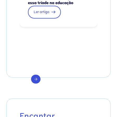
essa tríade na educação
Ler artigo
Encantar