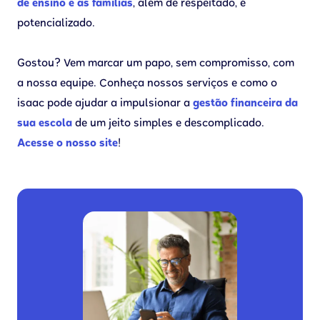
de ensino e as famílias
, além de respeitado, é
potencializado.
Gostou? Vem marcar um papo, sem compromisso, com
a nossa equipe. Conheça nossos serviços e como o
isaac pode ajudar a impulsionar a
gestão financeira da
sua escola
de um jeito simples e descomplicado.
Acesse o nosso site
!