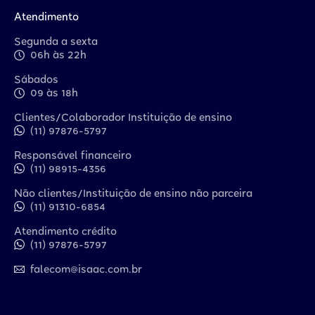
Atendimento
Segunda a sexta
06h às 22h
Sábados
09 às 18h
Clientes/Colaborador Instituição de ensino
(11) 97876-5797
Responsável financeiro
(11) 98915-4356
Não clientes/Instituição de ensino não parceira
(11) 91310-6854
Atendimento crédito
(11) 97876-5797
falecom@isaac.com.br