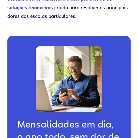
soluções financeiras
criada para resolver as principais
dores das escolas particulares.
Mensalidades em dia,
o ano todo, sem dor de