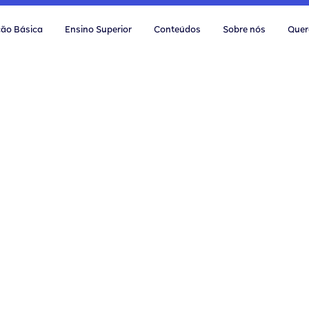
ão Básica
Ensino Superior
Conteúdos
Sobre nós
Quer