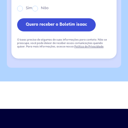
Sim
Não
O isaac precisa de algumas de suas informações para contato. Não se
preocupe, você pode deixar de receber essas comunicações quando
quiser. Para mais informações, acesse nossa
Política de Privacidade
.