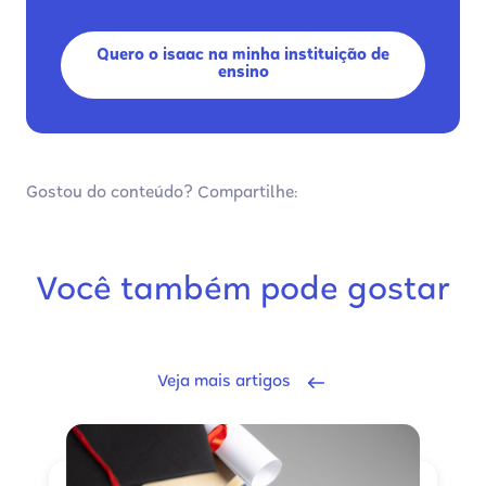
Quero o isaac na minha instituição de
ensino
Gostou do conteúdo? Compartilhe:
Você também pode gostar
Veja mais artigos