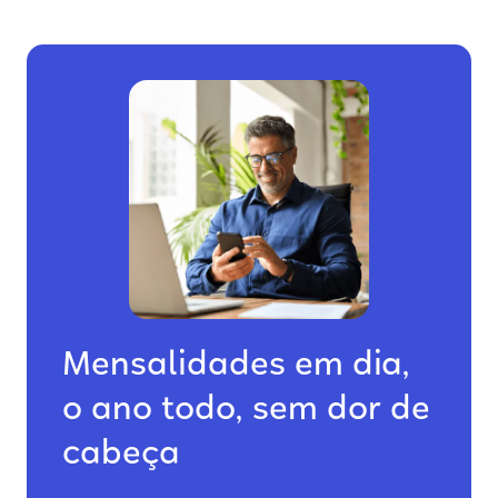
Mensalidades em dia,
o ano todo, sem dor de
cabeça