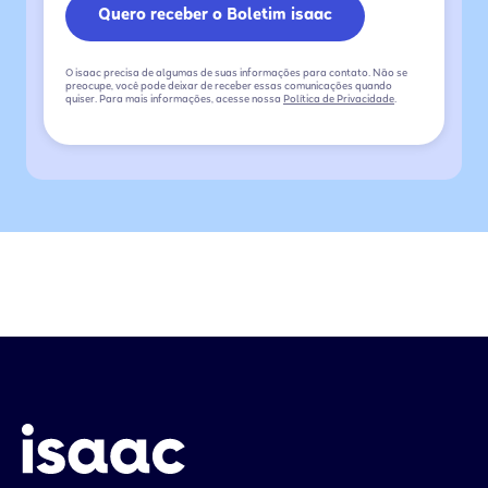
O isaac precisa de algumas de suas informações para contato. Não se
preocupe, você pode deixar de receber essas comunicações quando
quiser. Para mais informações, acesse nossa
Política de Privacidade
.