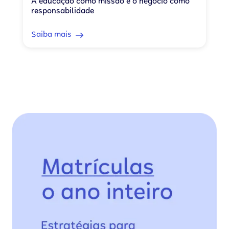
A educação como missão e o negócio como
responsabilidade
Saiba mais