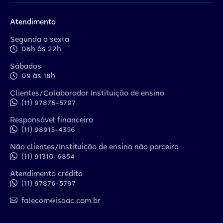
Atendimento
Segunda a sexta
06h às 22h
Sábados
09 às 18h
Clientes/Colaborador Instituição de ensino
(11) 97876-5797
Responsável financeiro
(11) 98915-4356
Não clientes/Instituição de ensino não parceira
(11) 91310-6854
Atendimento crédito
(11) 97876-5797
falecom@isaac.com.br