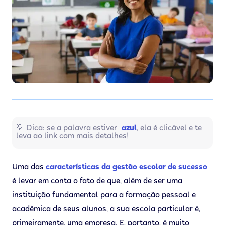
💡 Dica: se a palavra estiver
azul
, ela é clicável e te
leva ao link com mais detalhes!
Uma das
características da gestão escolar de sucesso
é levar em conta o fato de que, além de ser uma
instituição fundamental para a formação pessoal e
acadêmica de seus alunos, a sua escola particular é,
primeiramente, uma empresa. E, portanto, é muito