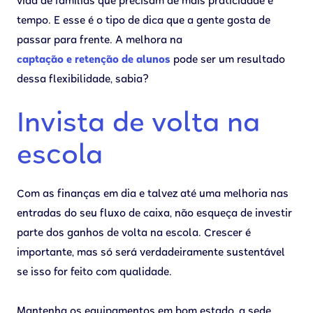
vida de famílias que precisam de mais praticidade e
tempo. E esse é o tipo de dica que a gente gosta de
passar para frente. A melhora na
captação e retenção de alunos
pode ser um resultado
dessa flexibilidade, sabia?
Invista de volta na
escola
Com as finanças em dia e talvez até uma melhoria nas
entradas do seu fluxo de caixa, não esqueça de investir
parte dos ganhos de volta na escola. Crescer é
importante, mas só será verdadeiramente sustentável
se isso for feito com qualidade.
Mantenha os equipamentos em bom estado, a sede