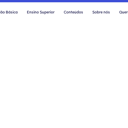
ão Básica
Ensino Superior
Conteúdos
Sobre nós
Quer