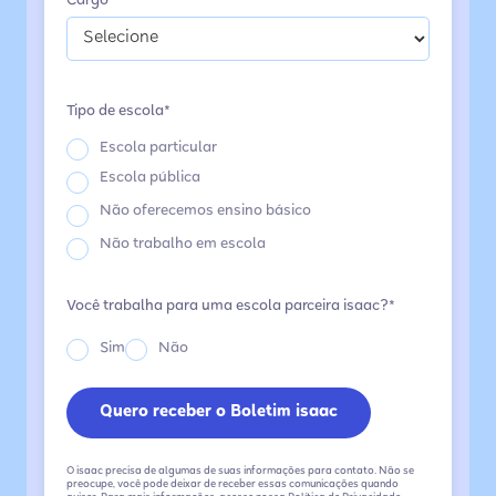
Cargo*
Tipo de escola*
Escola particular
Escola pública
Não oferecemos ensino básico
Não trabalho em escola
Você trabalha para uma escola parceira isaac?*
Sim
Não
O isaac precisa de algumas de suas informações para contato. Não se
preocupe, você pode deixar de receber essas comunicações quando