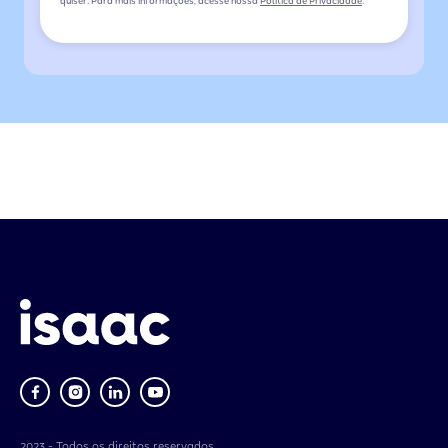
quiser. Para mais informações, acesse nossa
Política de Privacidade
.
2023 - Todos os direitos reservados