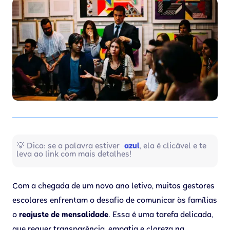
💡 Dica: se a palavra estiver
azul
, ela é clicável e te
leva ao link com mais detalhes!
Com a chegada de um novo ano letivo, muitos gestores
escolares enfrentam o desafio de comunicar às famílias
o
reajuste de mensalidade
. Essa é uma tarefa delicada,
que requer transparência, empatia e clareza na