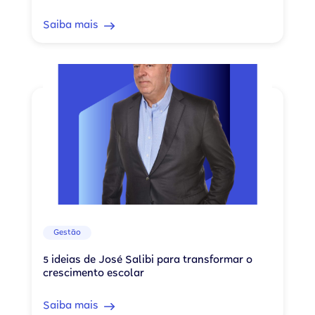
Saiba mais
Gestão
5 ideias de José Salibi para transformar o
crescimento escolar
Saiba mais