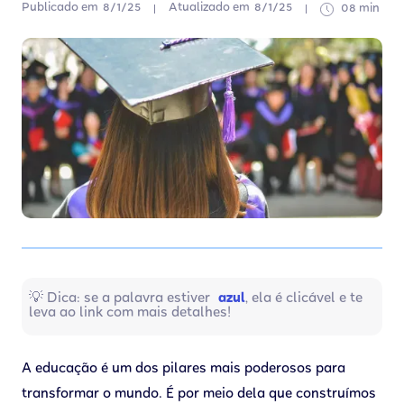
Publicado em
8/1/25
Atualizado em
8/1/25
08 min
💡 Dica: se a palavra estiver
azul
, ela é clicável e te
leva ao link com mais detalhes!
A educação é um dos pilares mais poderosos para
transformar o mundo. É por meio dela que construímos