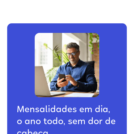
Mensalidades em dia,
o ano todo, sem dor de