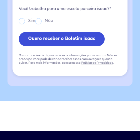
Você trabalha para uma escola parceira isaac?*
Sim
Não
O isaac precisa de algumas de suas informações para contato. Não se
preocupe, você pode deixar de receber essas comunicações quando
quiser. Para mais informações, acesse nossa
Política de Privacidade
.