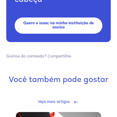
cabeça
Quero o isaac na minha instituição de
ensino
Gostou do conteúdo? Compartilhe:
Você também pode gostar
Veja mais artigos