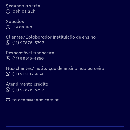
Segunda a sexta
06h às 22h
Sábados
09 às 18h
Clientes/Colaborador Instituição de ensino
(11) 97876-5797
Responsável financeiro
(11) 98915-4356
Não clientes/Instituição de ensino não parceira
(11) 91310-6854
Atendimento crédito
(11) 97876-5797
falecom@isaac.com.br