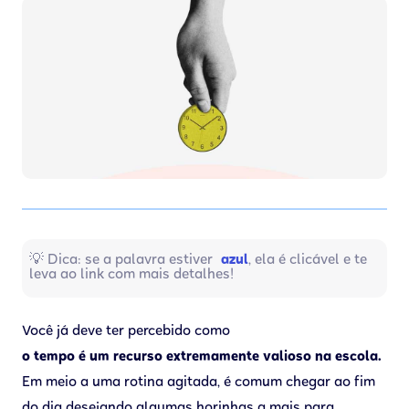
💡 Dica: se a palavra estiver
azul
, ela é clicável e te
leva ao link com mais detalhes!
Você já deve ter percebido como
o tempo é um recurso extremamente valioso na escola.
Em meio a uma rotina agitada, é comum chegar ao fim
do dia desejando algumas horinhas a mais para