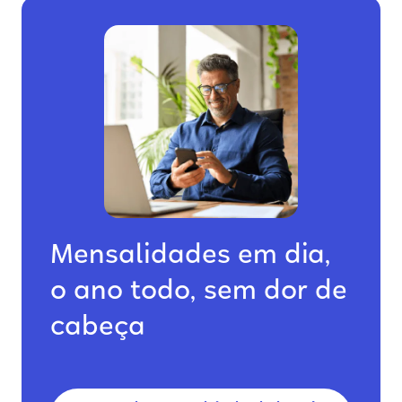
Mensalidades em dia,
o ano todo, sem dor de
cabeça