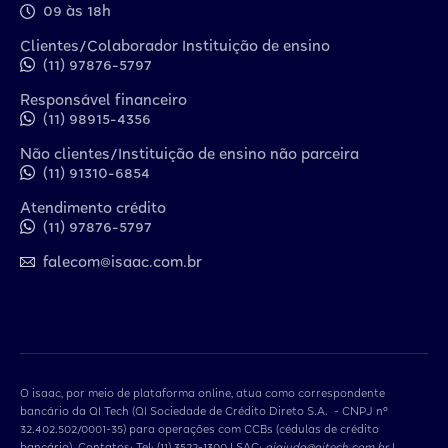
09 às 18h
Clientes/Colaborador Instituição de ensino
(11) 97876-5797
Responsável financeiro
(11) 98915-4356
Não clientes/Instituição de ensino não parceira
(11) 91310-6854
Atendimento crédito
(11) 97876-5797
falecom@isaac.com.br
O isaac, por meio de plataforma online, atua como correspondente
bancário da QI Tech (QI Sociedade de Crédito Direto S.A. - CNPJ nº
32.402.502/0001-35) para operações com CCBs (cédulas de crédito