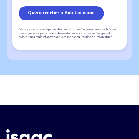
O isaac precisa de algumas de suas informações para contato. Não se
preocupe, você pode deixar de receber essas comunicações quando
quiser. Para mais informações, acesse nossa
Política de Privacidade
.